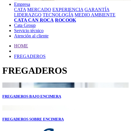
Empresa
CATA
MERCADO
EXPERIENCIA
GARANTÍA
LIDERAZGO
TECNOLOGÍA
MEDIO AMBIENTE
CATA CAN ROCA
ROCOOK
Cata Group
Servicio técnico
Atención al cliente
HOME
FREGADEROS
FREGADEROS
FREGADEROS BAJO ENCIMERA
FREGADEROS SOBRE ENCIMERA