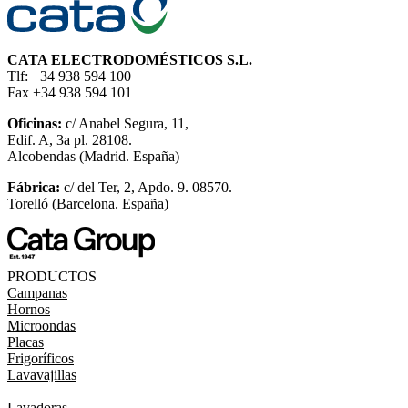
CATA ELECTRODOMÉSTICOS S.L.
Tlf: +34 938 594 100
Fax +34 938 594 101
Oficinas:
c/ Anabel Segura, 11,
Edif. A, 3a pl. 28108.
Alcobendas (Madrid. España)
Fábrica:
c/ del Ter, 2, Apdo. 9. 08570.
Torelló (Barcelona. España)
PRODUCTOS
Campanas
Hornos
Microondas
Placas
Frigoríficos
Lavavajillas
Lavadoras