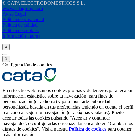
© CATA ELECTRODOMESTICOS S.L.
www.catagroup.com
Aviso Legal
Política de privacidad
Política de calidad
Política de cookies
Información interna
×
X
Configuración de cookies
En este sitio web usamos cookies propias y de terceros para recabar
información estadística sobre tu navegación, para fines de
personalización (ej.: idioma) y para mostrarte publicidad
personalizada basada en tus preferencias teniendo en cuenta el perfil
realizado al seguir tu navegación (ej.: páginas visitadas). Puedes
aceptar todas las cookies pulsando “Aceptar y continuar
navegando”, o configurarlas o rechazarlas clicando en “Cambiar los
ajustes de cookies”. Visita nuestra
Política de cookies
para obtener
más información.