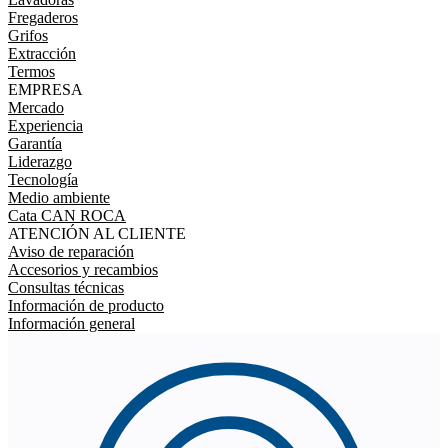
Fregaderos
Grifos
Extracción
Termos
EMPRESA
Mercado
Experiencia
Garantía
Liderazgo
Tecnología
Medio ambiente
Cata CAN ROCA
ATENCIÓN AL CLIENTE
Aviso de reparación
Accesorios y recambios
Consultas técnicas
Información de producto
Información general