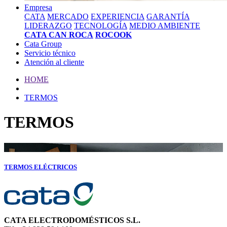
Empresa
CATA
MERCADO
EXPERIENCIA
GARANTÍA
LIDERAZGO
TECNOLOGÍA
MEDIO AMBIENTE
CATA CAN ROCA
ROCOOK
Cata Group
Servicio técnico
Atención al cliente
HOME
TERMOS
TERMOS
TERMOS ELÉCTRICOS
CATA ELECTRODOMÉSTICOS S.L.