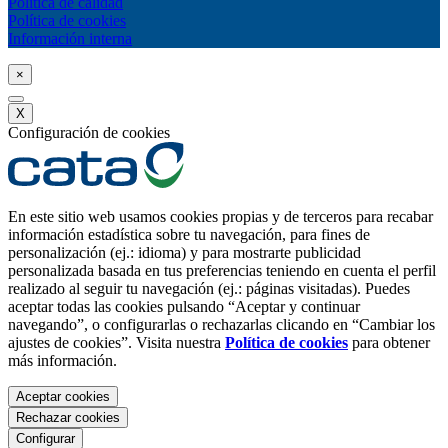
Política de calidad
Política de cookies
Información interna
×
X
Configuración de cookies
En este sitio web usamos cookies propias y de terceros para recabar
información estadística sobre tu navegación, para fines de
personalización (ej.: idioma) y para mostrarte publicidad
personalizada basada en tus preferencias teniendo en cuenta el perfil
realizado al seguir tu navegación (ej.: páginas visitadas). Puedes
aceptar todas las cookies pulsando “Aceptar y continuar
navegando”, o configurarlas o rechazarlas clicando en “Cambiar los
ajustes de cookies”. Visita nuestra
Política de cookies
para obtener
más información.
Aceptar cookies
Rechazar cookies
Configurar