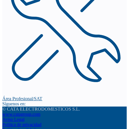
Área Profesional/SAT
Síguenos en:
© CATA ELECTRODOMESTICOS S.L.
www.catagroup.com
Aviso Legal
Política de privacidad