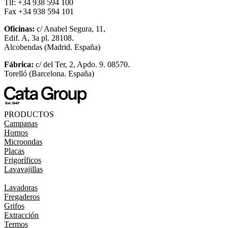
Tlf: +34 938 594 100
Fax +34 938 594 101
Oficinas:
c/ Anabel Segura, 11,
Edif. A, 3a pl. 28108.
Alcobendas (Madrid. España)
Fábrica:
c/ del Ter, 2, Apdo. 9. 08570.
Torelló (Barcelona. España)
PRODUCTOS
Campanas
Hornos
Microondas
Placas
Frigoríficos
Lavavajillas
Lavadoras
Fregaderos
Grifos
Extracción
Termos