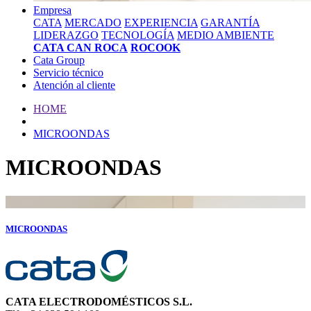
Empresa
CATA
MERCADO
EXPERIENCIA
GARANTÍA
LIDERAZGO
TECNOLOGÍA
MEDIO AMBIENTE
CATA CAN ROCA
ROCOOK
Cata Group
Servicio técnico
Atención al cliente
HOME
MICROONDAS
MICROONDAS
MICROONDAS
CATA ELECTRODOMÉSTICOS S.L.