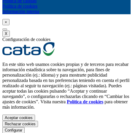
Política de calidad
Política de cookies
Información interna
×
X
Configuración de cookies
En este sitio web usamos cookies propias y de terceros para recabar
información estadística sobre tu navegación, para fines de
personalización (ej.: idioma) y para mostrarte publicidad
personalizada basada en tus preferencias teniendo en cuenta el perfil
realizado al seguir tu navegación (ej.: páginas visitadas). Puedes
aceptar todas las cookies pulsando “Aceptar y continuar
navegando”, o configurarlas o rechazarlas clicando en “Cambiar los
ajustes de cookies”. Visita nuestra
Política de cookies
para obtener
más información.
Aceptar cookies
Rechazar cookies
Configurar