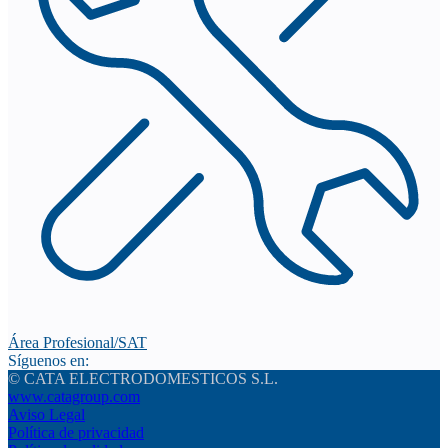
Área Profesional/SAT
Síguenos en:
© CATA ELECTRODOMESTICOS S.L.
www.catagroup.com
Aviso Legal
Política de privacidad