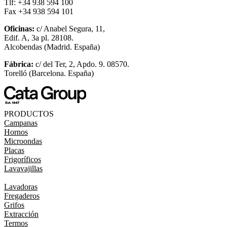
Tlf: +34 938 594 100
Fax +34 938 594 101
Oficinas:
c/ Anabel Segura, 11,
Edif. A, 3a pl. 28108.
Alcobendas (Madrid. España)
Fábrica:
c/ del Ter, 2, Apdo. 9. 08570.
Torelló (Barcelona. España)
PRODUCTOS
Campanas
Hornos
Microondas
Placas
Frigoríficos
Lavavajillas
Lavadoras
Fregaderos
Grifos
Extracción
Termos