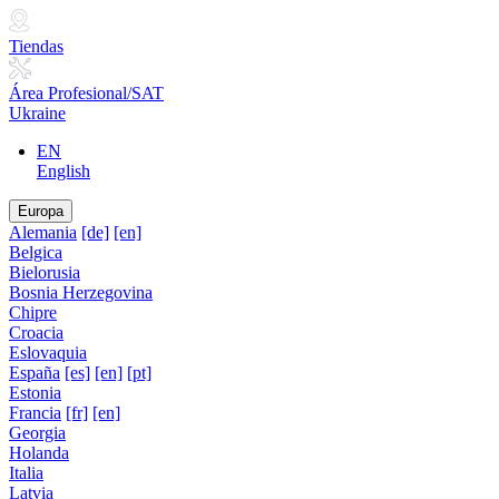
Tiendas
Área Profesional/SAT
Ukraine
EN
English
Europa
Alemania
[de]
[en]
Belgica
Bielorusia
Bosnia Herzegovina
Chipre
Croacia
Eslovaquia
España
[es]
[en]
[pt]
Estonia
Francia
[fr]
[en]
Georgia
Holanda
Italia
Latvia