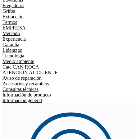
Fregaderos
Grifos
Extracción
Termos
EMPRESA
Mercado
Experiencia
Garantía
Liderazgo
Tecnología
Medio ambiente
Cata CAN ROCA
ATENCIÓN AL CLIENTE
Aviso de reparación
Accesorios y recambios
Consultas técnicas
Información de producto
Información general