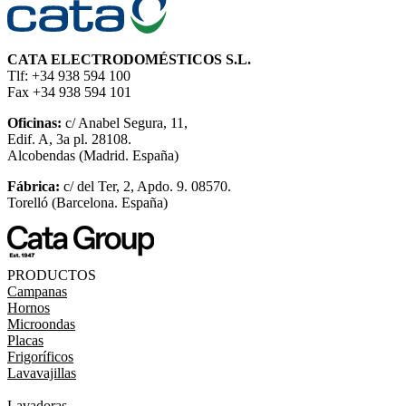
CATA ELECTRODOMÉSTICOS S.L.
Tlf: +34 938 594 100
Fax +34 938 594 101
Oficinas:
c/ Anabel Segura, 11,
Edif. A, 3a pl. 28108.
Alcobendas (Madrid. España)
Fábrica:
c/ del Ter, 2, Apdo. 9. 08570.
Torelló (Barcelona. España)
PRODUCTOS
Campanas
Hornos
Microondas
Placas
Frigoríficos
Lavavajillas
Lavadoras