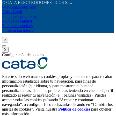
© CATA ELECTRODOMESTICOS S.L.
www.catagroup.com
Aviso Legal
Política de privacidad
Política de calidad
Política de cookies
Información interna
×
X
Configuración de cookies
En este sitio web usamos cookies propias y de terceros para recabar
información estadística sobre tu navegación, para fines de
personalización (ej.: idioma) y para mostrarte publicidad
personalizada basada en tus preferencias teniendo en cuenta el perfil
realizado al seguir tu navegación (ej.: páginas visitadas). Puedes
aceptar todas las cookies pulsando “Aceptar y continuar
navegando”, o configurarlas o rechazarlas clicando en “Cambiar los
ajustes de cookies”. Visita nuestra
Política de cookies
para obtener
más información.