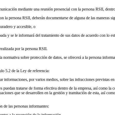
omunicación mediante una reunión presencial con la persona RSII, dentr
con la persona RSII, deberán documentarse de alguna de las maneras sig
uradero y accesible, o
abada y se le informará del tratamiento de sus datos de acuerdo con lo
realizada por la persona RSII.
la normativa sobre protección de datos, se ofrecerá a la persona informa
ulo 5.2 de la Ley de referencia:
r informaciones, por varios medios, sobre las infracciones previstas en 
s puedan tratarse de forma efectiva dentro de la empresa, así como la c
aciones que se desarrollen en la gestión y tramitación de esta, así com
ón de las personas informantes:
uientes a la recepción de la información.