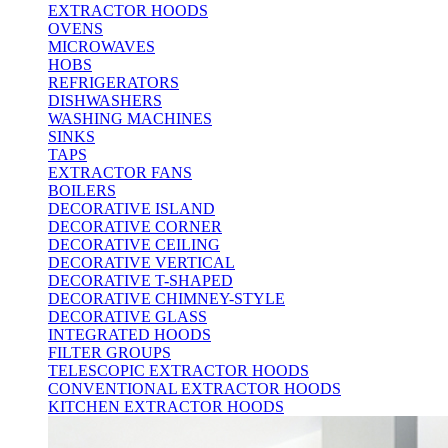
EXTRACTOR HOODS
OVENS
MICROWAVES
HOBS
REFRIGERATORS
DISHWASHERS
WASHING MACHINES
SINKS
TAPS
EXTRACTOR FANS
BOILERS
DECORATIVE ISLAND
DECORATIVE CORNER
DECORATIVE CEILING
DECORATIVE VERTICAL
DECORATIVE T-SHAPED
DECORATIVE CHIMNEY-STYLE
DECORATIVE GLASS
INTEGRATED HOODS
FILTER GROUPS
TELESCOPIC EXTRACTOR HOODS
CONVENTIONAL EXTRACTOR HOODS
KITCHEN EXTRACTOR HOODS