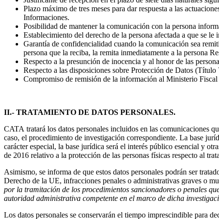
Plazo máximo de tres meses para dar respuesta a las actuaciones
Informaciones.
Posibilidad de mantener la comunicación con la persona inform
Establecimiento del derecho de la persona afectada a que se le 
Garantía de confidencialidad cuando la comunicación sea remiti
persona que la reciba, la remita inmediatamente a la persona R
Respecto a la presunción de inocencia y al honor de las person
Respecto a las disposiciones sobre Protección de Datos (Título 
Compromiso de remisión de la información al Ministerio Fiscal 
II.- TRATAMIENTO DE DATOS PERSONALES.
CATA
tratará los datos personales incluidos en las comunicaciones q
caso, el procedimiento de investigación correspondiente. La base juríd
carácter especial, la base jurídica será el interés público esencial y 
de 2016 relativo a la protección de las personas físicas respecto al tra
Asimismo, se informa de que estos datos personales podrán ser tratado
Derecho de la UE, infracciones penales o administrativas graves o muy
por la tramitación de los procedimientos sancionadores o penales que
autoridad administrativa competente en el marco de dicha investigac
Los datos personales se conservarán el tiempo imprescindible para de