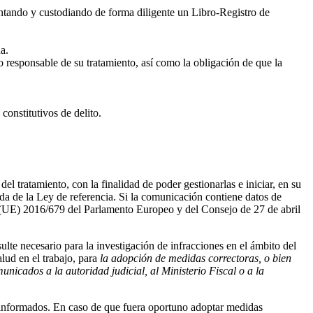
entando y custodiando de forma diligente un Libro-Registro de
a.
 responsable de su tratamiento, así como la obligación de que la
constitutivos de delito.
 tratamiento, con la finalidad de poder gestionarlas e iniciar, en su
ada de la Ley de referencia. Si la comunicación contiene datos de
ento (UE) 2016/679 del Parlamento Europeo y del Consejo de 27 de abril
ulte necesario para la investigación
de infracciones en el ámbito del
lud en el trabajo, para
la adopción de medidas correctoras, o bien
nicados a la autoridad judicial, al Ministerio Fiscal o a la
s informados. En caso de que fuera oportuno adoptar medidas