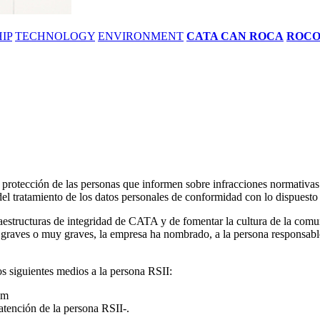
IP
TECHNOLOGY
ENVIRONMENT
CATA CAN ROCA
ROC
 protección de las personas que informen sobre infracciones normativa
l tratamiento de los datos personales de conformidad con lo dispuesto p
infraestructuras de integridad de CATA y de fomentar la cultura de la 
vas graves o muy graves, la empresa ha nombrado, a la persona respon
os siguientes medios a la persona RSII:
om
 atención de la persona RSII-.