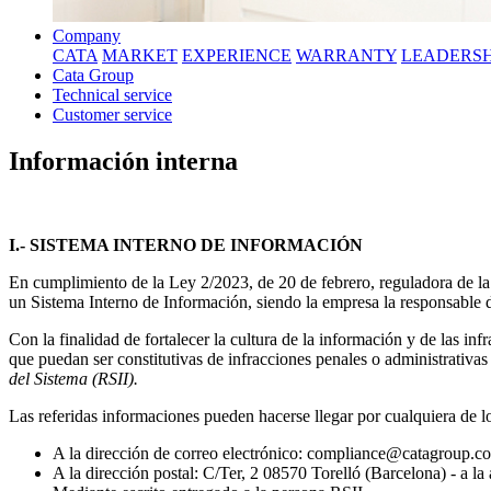
Company
CATA
MARKET
EXPERIENCE
WARRANTY
LEADERSH
Cata Group
Technical service
Customer service
Información interna
I.- SISTEMA INTERNO DE INFORMACIÓN
En cumplimiento de la Ley 2/2023, de 20 de febrero, reguladora de la
un Sistema Interno de Información, siendo la empresa la responsable de
Con la finalidad de fortalecer la cultura de la información y de las 
que puedan ser constitutivas de infracciones penales o administrati
del Sistema (RSII).
Las referidas informaciones pueden hacerse llegar por cualquiera de l
A la dirección de correo electrónico: compliance@catagroup.c
A la dirección postal: C/Ter, 2 08570 Torelló (Barcelona) - a la