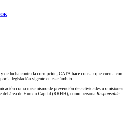
OOK
s y de lucha contra la corrupción, CATA hace constar que cuenta con
or la legislación vigente en este ámbito.
comunicación como mecanismo de prevención de actividades u omisiones
sable del área de Human Capital (RRHH), como persona
Responsable