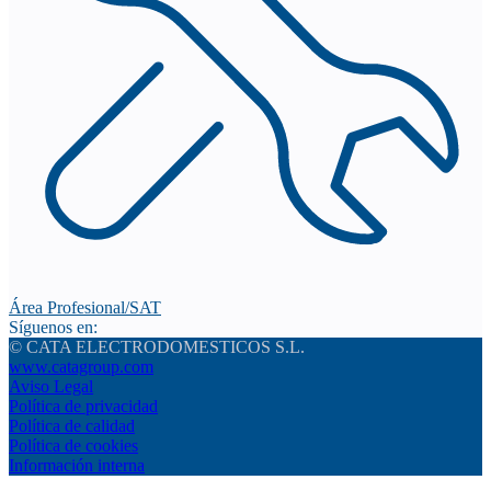
Área Profesional/SAT
Síguenos en:
© CATA ELECTRODOMESTICOS S.L.
www.catagroup.com
Aviso Legal
Política de privacidad
Política de calidad
Política de cookies
Información interna