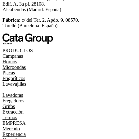
Edif. A, 3a pl. 28108.
Alcobendas (Madrid. España)
Fábrica:
c/ del Ter, 2, Apdo. 9. 08570.
Torelló (Barcelona. España)
PRODUCTOS
Campanas
Hornos
Microondas
Placas
Frigoríficos
Lavavajillas
Lavadoras
Fregaderos
Grifos
Extracción
Termos
EMPRESA
Mercado
Experiencia