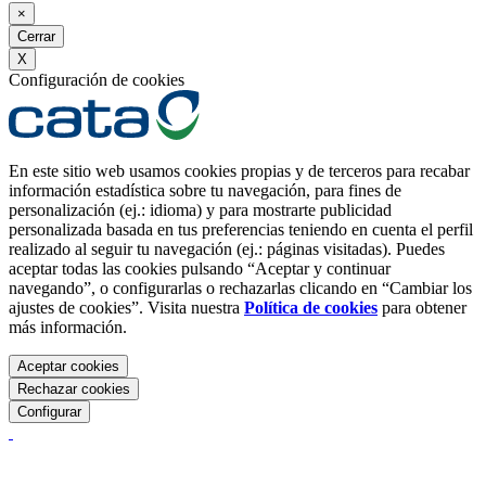
×
Cerrar
X
Configuración de cookies
En este sitio web usamos cookies propias y de terceros para recabar
información estadística sobre tu navegación, para fines de
personalización (ej.: idioma) y para mostrarte publicidad
personalizada basada en tus preferencias teniendo en cuenta el perfil
realizado al seguir tu navegación (ej.: páginas visitadas). Puedes
aceptar todas las cookies pulsando “Aceptar y continuar
navegando”, o configurarlas o rechazarlas clicando en “Cambiar los
ajustes de cookies”. Visita nuestra
Política de cookies
para obtener
más información.
Aceptar cookies
Rechazar cookies
Configurar