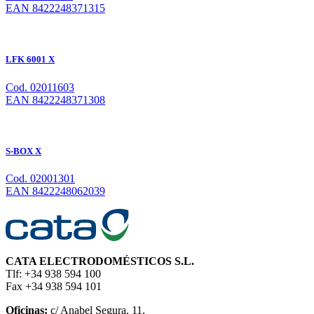
EAN 8422248371315
LFK 6001 X
Cod. 02011603
EAN 8422248371308
S-BOX X
Cod. 02001301
EAN 8422248062039
CATA ELECTRODOMÉSTICOS S.L.
Tlf: +34 938 594 100
Fax +34 938 594 101
Oficinas:
c/ Anabel Segura, 11,