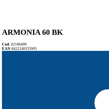
ARMONIA 60 BK
Cod.
02186409
EAN
8422248355995