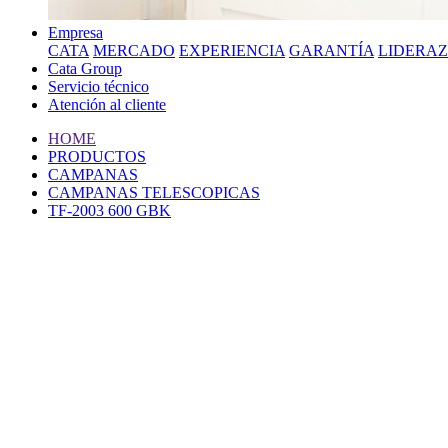
Empresa
CATA
MERCADO
EXPERIENCIA
GARANTÍA
LIDERA
Cata Group
Servicio técnico
Atención al cliente
HOME
PRODUCTOS
CAMPANAS
CAMPANAS TELESCOPICAS
TF-2003 600 GBK