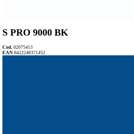
S PRO 9000 BK
Cod.
02075413
EAN
8422248371452