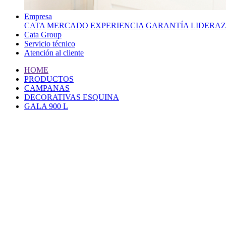
Empresa
CATA
MERCADO
EXPERIENCIA
GARANTÍA
LIDERA
Cata Group
Servicio técnico
Atención al cliente
HOME
PRODUCTOS
CAMPANAS
DECORATIVAS ESQUINA
GALA 900 L