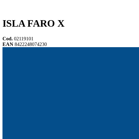
ISLA FARO X
Cod.
02119101
EAN
8422248074230