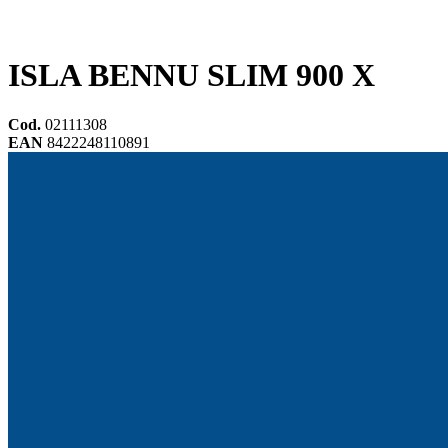
ISLA BENNU SLIM 900 X
Cod.
02111308
EAN
8422248110891