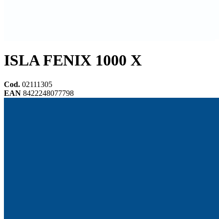
ISLA FENIX 1000 X
Cod.
02111305
EAN
8422248077798