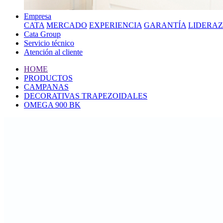
Empresa
CATA
MERCADO
EXPERIENCIA
GARANTÍA
LIDERA
Cata Group
Servicio técnico
Atención al cliente
HOME
PRODUCTOS
CAMPANAS
DECORATIVAS TRAPEZOIDALES
OMEGA 900 BK