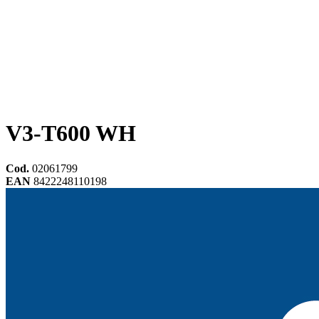
V3-T600 WH
Cod.
02061799
EAN
8422248110198