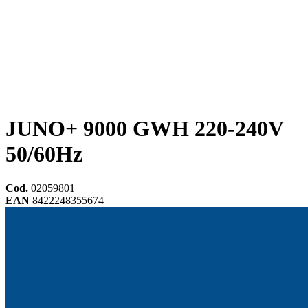
JUNO+ 9000 GWH 220-240V
50/60Hz
Cod.
02059801
EAN
8422248355674