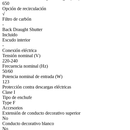
650
Opción de recirculación
√
Filtro de carbón
-
Back Draught Shutter
Incluido
Escudo interior
-
Conexión eléctrica
Tensión nominal (V)
220-240
Frecuencia nominal (Hz)
50/60
Potencia nominal de entrada (W)
123
Protección contra descargas eléctricas
Clase I
Tipo de enchufe
Type F
Accesorios
Extensión de conducto decorativo superior
No
Conducto decorativo blanco
No