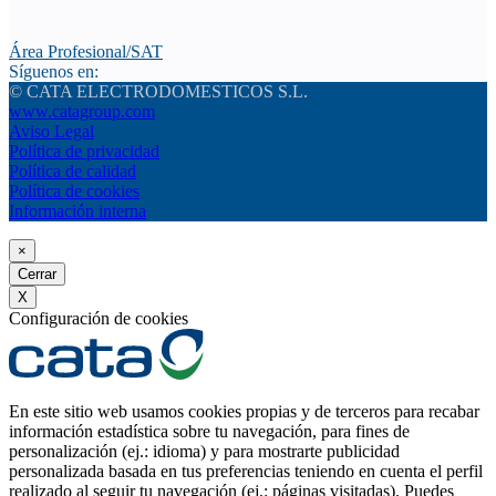
Área Profesional/SAT
Síguenos en:
© CATA ELECTRODOMESTICOS S.L.
www.catagroup.com
Aviso Legal
Política de privacidad
Política de calidad
Política de cookies
Información interna
×
Cerrar
X
Configuración de cookies
En este sitio web usamos cookies propias y de terceros para recabar
información estadística sobre tu navegación, para fines de
personalización (ej.: idioma) y para mostrarte publicidad
personalizada basada en tus preferencias teniendo en cuenta el perfil
realizado al seguir tu navegación (ej.: páginas visitadas). Puedes