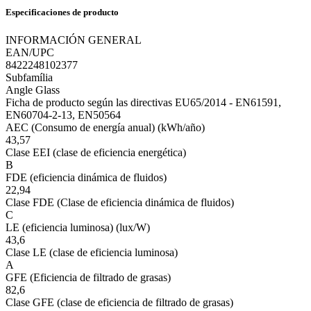
Especificaciones de producto
INFORMACIÓN GENERAL
EAN/UPC
8422248102377
Subfamília
Angle Glass
Ficha de producto según las directivas EU65/2014 - EN61591,
EN60704-2-13, EN50564
AEC (Consumo de energía anual) (kWh/año)
43,57
Clase EEI (clase de eficiencia energética)
B
FDE (eficiencia dinámica de fluidos)
22,94
Clase FDE (Clase de eficiencia dinámica de fluidos)
C
LE (eficiencia luminosa) (lux/W)
43,6
Clase LE (clase de eficiencia luminosa)
A
GFE (Eficiencia de filtrado de grasas)
82,6
Clase GFE (clase de eficiencia de filtrado de grasas)