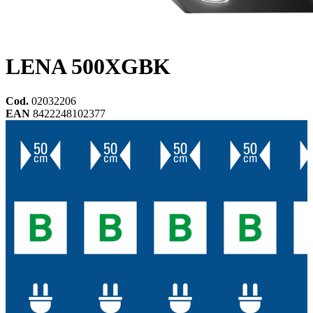
LENA 500XGBK
Cod.
02032206
EAN
8422248102377