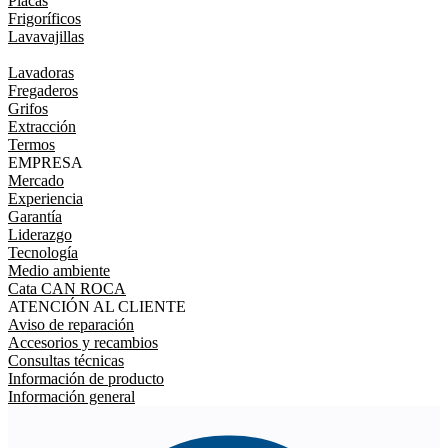
Placas
Frigoríficos
Lavavajillas
Lavadoras
Fregaderos
Grifos
Extracción
Termos
EMPRESA
Mercado
Experiencia
Garantía
Liderazgo
Tecnología
Medio ambiente
Cata CAN ROCA
ATENCIÓN AL CLIENTE
Aviso de reparación
Accesorios y recambios
Consultas técnicas
Información de producto
Información general