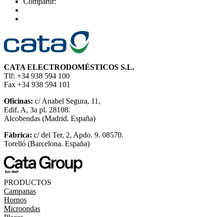
Compartir:
CATA ELECTRODOMÉSTICOS S.L.
Tlf: +34 938 594 100
Fax +34 938 594 101
Oficinas:
c/ Anabel Segura, 11,
Edif. A, 3a pl. 28108.
Alcobendas (Madrid. España)
Fábrica:
c/ del Ter, 2, Apdo. 9. 08570.
Torelló (Barcelona. España)
PRODUCTOS
Campanas
Hornos
Microondas