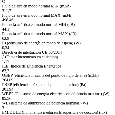
C
Flujo de aire en modo normal MIN (m3/h)
311,71
Flujo de aire en modo normal MAX (m3/h)
498,46
Potencia acústica en modo normal MIN (dB)
44,1
Potencia acústica en modo normal MAX (dB)
62,8
Ps (consumo de energía en modo de espera) (W)
0,34
Directiva de integración UE 66/2014
ƒ (Factor Incremento en el tiempo)
1,17
IEE (Índice de Eficiencia Energética)
62,2
QBEP (eficiencia máxima del punto de flujo de aire) (m3/h)
264,09
PBEP (eficiencia máxima del punto de presión) (Pa)
301,94
WBEP (Consumo de energía eléctrica con eficiencia máxima) (W)
95,56
WL (sistema de alumbrado de potencia nominal) (W)
3
EMIDDLE (Iluminancia media en la superficie de cocción) (lux)