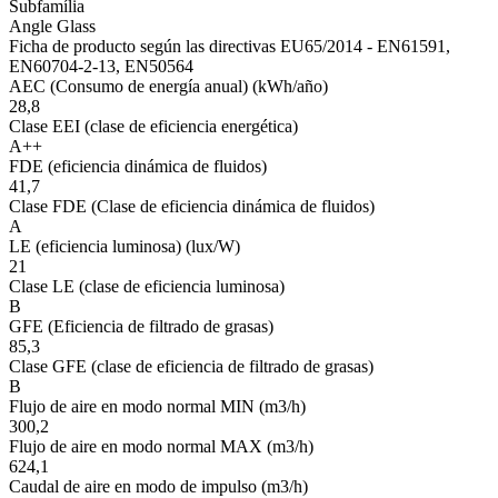
Subfamília
Angle Glass
Ficha de producto según las directivas EU65/2014 - EN61591,
EN60704-2-13, EN50564
AEC (Consumo de energía anual) (kWh/año)
28,8
Clase EEI (clase de eficiencia energética)
A++
FDE (eficiencia dinámica de fluidos)
41,7
Clase FDE (Clase de eficiencia dinámica de fluidos)
A
LE (eficiencia luminosa) (lux/W)
21
Clase LE (clase de eficiencia luminosa)
B
GFE (Eficiencia de filtrado de grasas)
85,3
Clase GFE (clase de eficiencia de filtrado de grasas)
B
Flujo de aire en modo normal MIN (m3/h)
300,2
Flujo de aire en modo normal MAX (m3/h)
624,1
Caudal de aire en modo de impulso (m3/h)