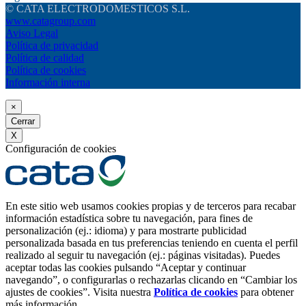
© CATA ELECTRODOMESTICOS S.L.
www.catagroup.com
Aviso Legal
Política de privacidad
Política de calidad
Política de cookies
Información interna
×
Cerrar
X
Configuración de cookies
En este sitio web usamos cookies propias y de terceros para recabar
información estadística sobre tu navegación, para fines de
personalización (ej.: idioma) y para mostrarte publicidad
personalizada basada en tus preferencias teniendo en cuenta el perfil
realizado al seguir tu navegación (ej.: páginas visitadas). Puedes
aceptar todas las cookies pulsando “Aceptar y continuar
navegando”, o configurarlas o rechazarlas clicando en “Cambiar los
ajustes de cookies”. Visita nuestra
Política de cookies
para obtener
más información.