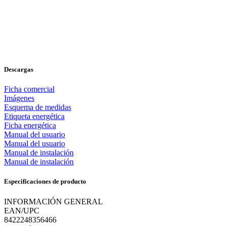
Descargas
Ficha comercial
Imágenes
Esquema de medidas
Etiqueta energética
Ficha energética
Manual del usuario
Manual del usuario
Manual de instalación
Manual de instalación
Especificaciones de producto
INFORMACIÓN GENERAL
EAN/UPC
8422248356466