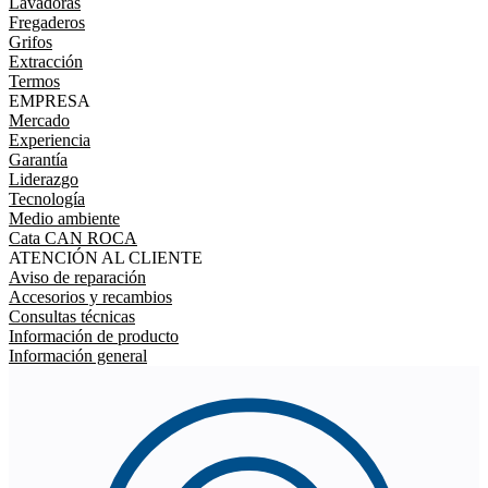
Lavadoras
Fregaderos
Grifos
Extracción
Termos
EMPRESA
Mercado
Experiencia
Garantía
Liderazgo
Tecnología
Medio ambiente
Cata CAN ROCA
ATENCIÓN AL CLIENTE
Aviso de reparación
Accesorios y recambios
Consultas técnicas
Información de producto
Información general