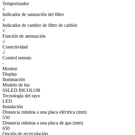
Temporizador
√
Indicador de saturación del filtro
√
Indicador de cambio de filtro de carbón
√
Función de atenuación
√
Conectividad
√
Control remoto
-
Mostrar
Display
Iluminación
Modelo de luz
SSLED BICOLOR
Tecnología del rayo
LED
Instalación
Distancia mínima a una placa eléctrica (mm)
550
Distancia mínima a una placa de gas (mm)
650
Opción de recirculación