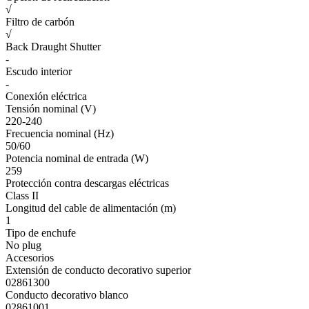
√
Filtro de carbón
√
Back Draught Shutter
-
Escudo interior
-
Conexión eléctrica
Tensión nominal (V)
220-240
Frecuencia nominal (Hz)
50/60
Potencia nominal de entrada (W)
259
Protección contra descargas eléctricas
Class II
Longitud del cable de alimentación (m)
1
Tipo de enchufe
No plug
Accesorios
Extensión de conducto decorativo superior
02861300
Conducto decorativo blanco
02861001