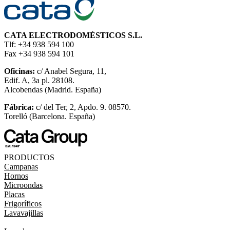
CATA ELECTRODOMÉSTICOS S.L.
Tlf: +34 938 594 100
Fax +34 938 594 101
Oficinas:
c/ Anabel Segura, 11,
Edif. A, 3a pl. 28108.
Alcobendas (Madrid. España)
Fábrica:
c/ del Ter, 2, Apdo. 9. 08570.
Torelló (Barcelona. España)
PRODUCTOS
Campanas
Hornos
Microondas
Placas
Frigoríficos
Lavavajillas