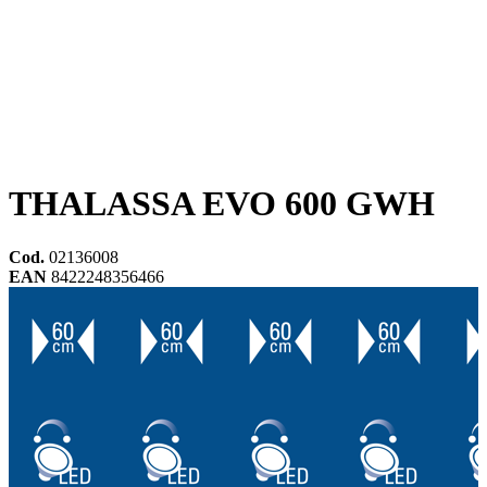
THALASSA EVO 600 GWH
Cod.
02136008
EAN
8422248356466