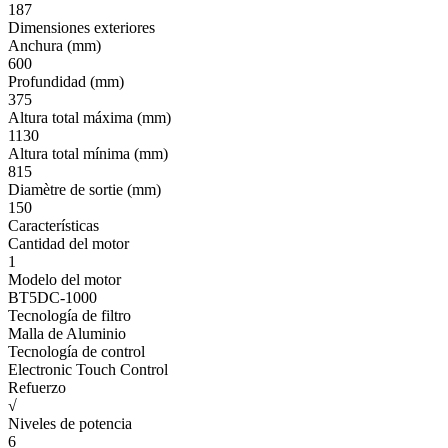
187
Dimensiones exteriores
Anchura (mm)
600
Profundidad (mm)
375
Altura total máxima (mm)
1130
Altura total mínima (mm)
815
Diamètre de sortie (mm)
150
Características
Cantidad del motor
1
Modelo del motor
BT5DC-1000
Tecnología de filtro
Malla de Aluminio
Tecnología de control
Electronic Touch Control
Refuerzo
√
Niveles de potencia
6