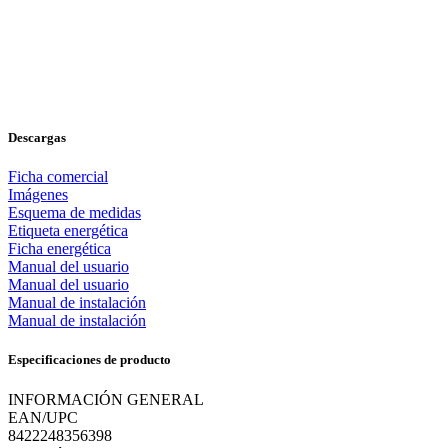
Descargas
Ficha comercial
Imágenes
Esquema de medidas
Etiqueta energética
Ficha energética
Manual del usuario
Manual del usuario
Manual de instalación
Manual de instalación
Especificaciones de producto
INFORMACIÓN GENERAL
EAN/UPC
8422248356398