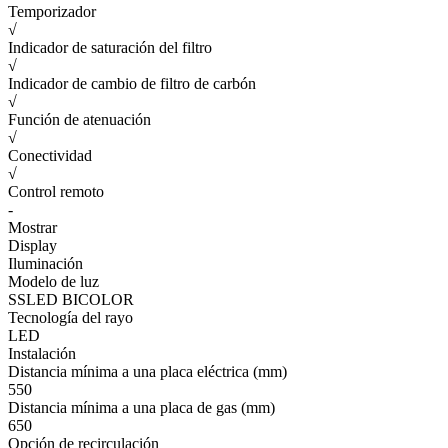
Temporizador
√
Indicador de saturación del filtro
√
Indicador de cambio de filtro de carbón
√
Función de atenuación
√
Conectividad
√
Control remoto
-
Mostrar
Display
Iluminación
Modelo de luz
SSLED BICOLOR
Tecnología del rayo
LED
Instalación
Distancia mínima a una placa eléctrica (mm)
550
Distancia mínima a una placa de gas (mm)
650
Opción de recirculación