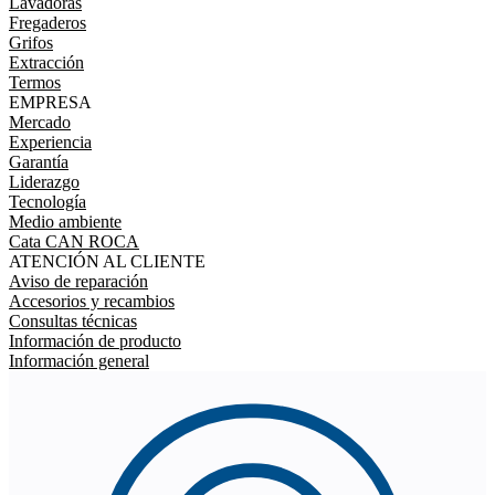
Lavadoras
Fregaderos
Grifos
Extracción
Termos
EMPRESA
Mercado
Experiencia
Garantía
Liderazgo
Tecnología
Medio ambiente
Cata CAN ROCA
ATENCIÓN AL CLIENTE
Aviso de reparación
Accesorios y recambios
Consultas técnicas
Información de producto
Información general