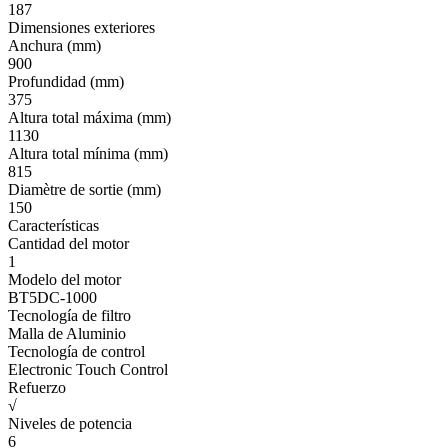
187
Dimensiones exteriores
Anchura (mm)
900
Profundidad (mm)
375
Altura total máxima (mm)
1130
Altura total mínima (mm)
815
Diamètre de sortie (mm)
150
Características
Cantidad del motor
1
Modelo del motor
BT5DC-1000
Tecnología de filtro
Malla de Aluminio
Tecnología de control
Electronic Touch Control
Refuerzo
√
Niveles de potencia
6