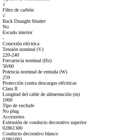
√
Filtro de carbón
√
Back Draught Shutter
No
Escudo interior
-
Conexión eléctrica
Tensión nominal (V)
220-240
Frecuencia nominal (Hz)
50/60
Potencia nominal de entrada (W)
259
Protección contra descargas eléctricas
Class II
Longitud del cable de alimentación (m)
1000
Tipo de enchufe
No plug
Accesorios
Extensión de conducto decorativo superior
02861300
Conducto decorativo blanco
02861001