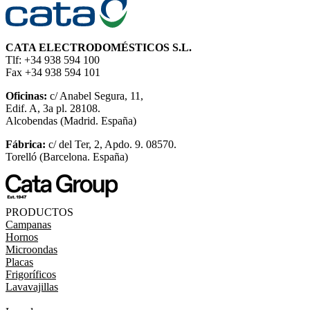
CATA ELECTRODOMÉSTICOS S.L.
Tlf: +34 938 594 100
Fax +34 938 594 101
Oficinas:
c/ Anabel Segura, 11,
Edif. A, 3a pl. 28108.
Alcobendas (Madrid. España)
Fábrica:
c/ del Ter, 2, Apdo. 9. 08570.
Torelló (Barcelona. España)
PRODUCTOS
Campanas
Hornos
Microondas
Placas
Frigoríficos
Lavavajillas