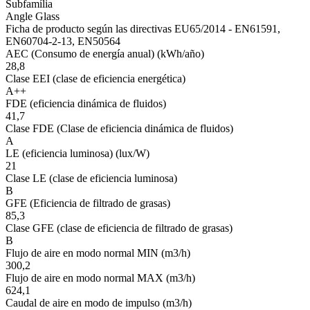
Subfamília
Angle Glass
Ficha de producto según las directivas EU65/2014 - EN61591,
EN60704-2-13, EN50564
AEC (Consumo de energía anual) (kWh/año)
28,8
Clase EEI (clase de eficiencia energética)
A++
FDE (eficiencia dinámica de fluidos)
41,7
Clase FDE (Clase de eficiencia dinámica de fluidos)
A
LE (eficiencia luminosa) (lux/W)
21
Clase LE (clase de eficiencia luminosa)
B
GFE (Eficiencia de filtrado de grasas)
85,3
Clase GFE (clase de eficiencia de filtrado de grasas)
B
Flujo de aire en modo normal MIN (m3/h)
300,2
Flujo de aire en modo normal MAX (m3/h)
624,1
Caudal de aire en modo de impulso (m3/h)