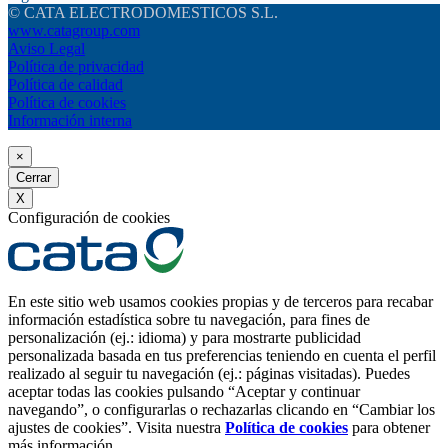
© CATA ELECTRODOMESTICOS S.L.
www.catagroup.com
Aviso Legal
Política de privacidad
Política de calidad
Política de cookies
Información interna
×
Cerrar
X
Configuración de cookies
En este sitio web usamos cookies propias y de terceros para recabar
información estadística sobre tu navegación, para fines de
personalización (ej.: idioma) y para mostrarte publicidad
personalizada basada en tus preferencias teniendo en cuenta el perfil
realizado al seguir tu navegación (ej.: páginas visitadas). Puedes
aceptar todas las cookies pulsando “Aceptar y continuar
navegando”, o configurarlas o rechazarlas clicando en “Cambiar los
ajustes de cookies”. Visita nuestra
Política de cookies
para obtener
más información.