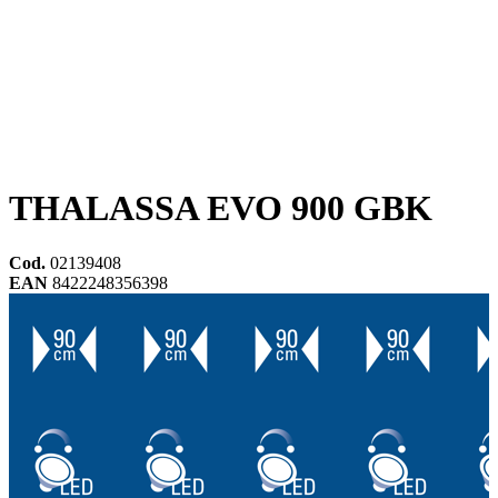
THALASSA EVO 900 GBK
Cod.
02139408
EAN
8422248356398