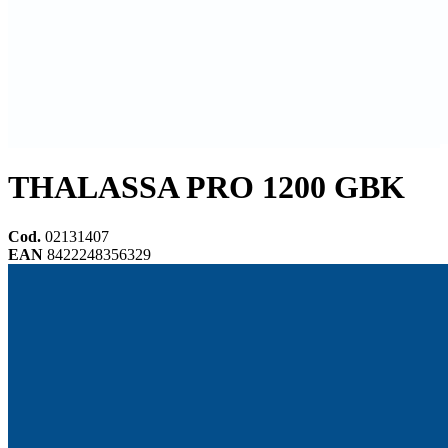
THALASSA PRO 1200 GBK
Cod.
02131407
EAN
8422248356329