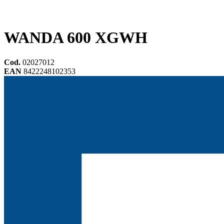
WANDA 600 XGWH
Cod.
02027012
EAN
8422248102353