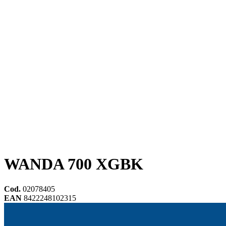
WANDA 700 XGBK
Cod.
02078405
EAN
8422248102315