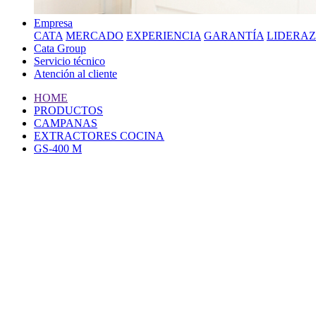
Empresa
CATA
MERCADO
EXPERIENCIA
GARANTÍA
LIDERA
Cata Group
Servicio técnico
Atención al cliente
HOME
PRODUCTOS
CAMPANAS
EXTRACTORES COCINA
GS-400 M