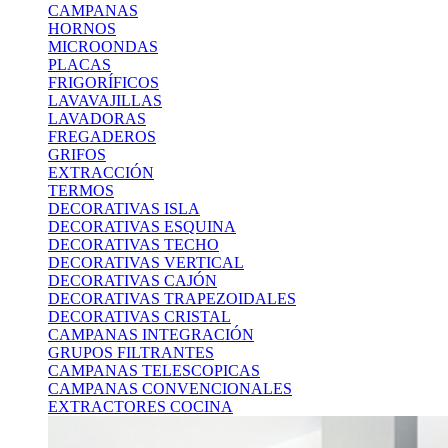
CAMPANAS
HORNOS
MICROONDAS
PLACAS
FRIGORÍFICOS
LAVAVAJILLAS
LAVADORAS
FREGADEROS
GRIFOS
EXTRACCIÓN
TERMOS
DECORATIVAS ISLA
DECORATIVAS ESQUINA
DECORATIVAS TECHO
DECORATIVAS VERTICAL
DECORATIVAS CAJÓN
DECORATIVAS TRAPEZOIDALES
DECORATIVAS CRISTAL
CAMPANAS INTEGRACIÓN
GRUPOS FILTRANTES
CAMPANAS TELESCOPICAS
CAMPANAS CONVENCIONALES
EXTRACTORES COCINA