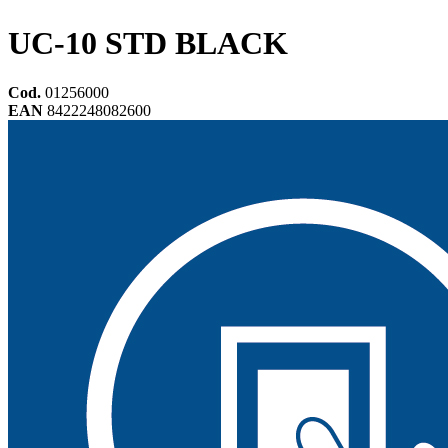
UC-10 STD BLACK
Cod.
01256000
EAN
8422248082600