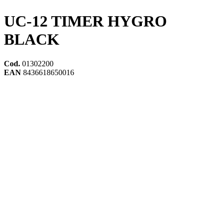
UC-12 TIMER HYGRO
BLACK
Cod.
01302200
EAN
8436618650016