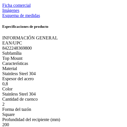
Ficha comercial
Imágenes
Esquema de medidas
Especificaciones de producto
INFORMACIÓN GENERAL
EAN/UPC
8422248369800
Subfamília
Top Mount
Características
Material
Stainless Steel 304
Espesor del acero
0,8
Color
Stainless Steel 304
Cantidad de cuenco
2
Forma del tazón
Square
Profundidad del recipiente (mm)
200