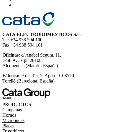
CATA ELECTRODOMÉSTICOS S.L.
Tlf: +34 938 594 100
Fax +34 938 594 101
Oficinas:
c/ Anabel Segura, 11,
Edif. A, 3a pl. 28108.
Alcobendas (Madrid. España)
Fábrica:
c/ del Ter, 2, Apdo. 9. 08570.
Torelló (Barcelona. España)
PRODUCTOS
Campanas
Hornos
Microondas
Placas
Frigoríficos