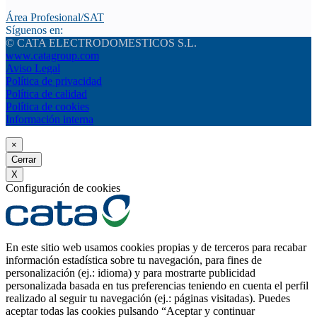
Área Profesional/SAT
Síguenos en:
© CATA ELECTRODOMESTICOS S.L.
www.catagroup.com
Aviso Legal
Política de privacidad
Política de calidad
Política de cookies
Información interna
×
Cerrar
X
Configuración de cookies
En este sitio web usamos cookies propias y de terceros para recabar
información estadística sobre tu navegación, para fines de
personalización (ej.: idioma) y para mostrarte publicidad
personalizada basada en tus preferencias teniendo en cuenta el perfil
realizado al seguir tu navegación (ej.: páginas visitadas). Puedes
aceptar todas las cookies pulsando “Aceptar y continuar