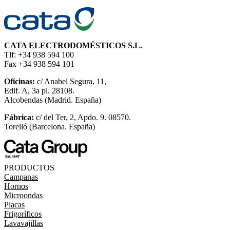
CATA ELECTRODOMÉSTICOS S.L.
Tlf: +34 938 594 100
Fax +34 938 594 101
Oficinas:
c/ Anabel Segura, 11,
Edif. A, 3a pl. 28108.
Alcobendas (Madrid. España)
Fábrica:
c/ del Ter, 2, Apdo. 9. 08570.
Torelló (Barcelona. España)
PRODUCTOS
Campanas
Hornos
Microondas
Placas
Frigoríficos
Lavavajillas