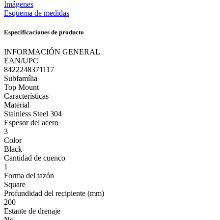
Imágenes
Esquema de medidas
Especificaciones de producto
INFORMACIÓN GENERAL
EAN/UPC
8422248371117
Subfamília
Top Mount
Características
Material
Stainless Steel 304
Espesor del acero
3
Color
Black
Cantidad de cuenco
1
Forma del tazón
Square
Profundidad del recipiente (mm)
200
Estante de drenaje
No