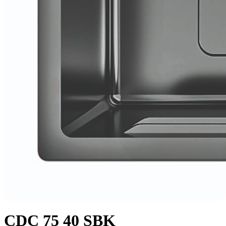
CDC 75 40 SBK