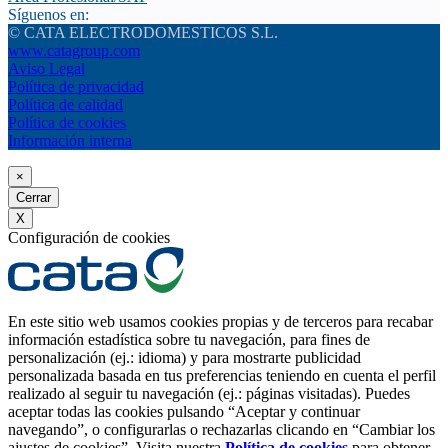
Síguenos en:
© CATA ELECTRODOMESTICOS S.L.
www.catagroup.com
Aviso Legal
Política de privacidad
Política de calidad
Política de cookies
Información interna
×
Cerrar
X
Configuración de cookies
En este sitio web usamos cookies propias y de terceros para recabar
información estadística sobre tu navegación, para fines de
personalización (ej.: idioma) y para mostrarte publicidad
personalizada basada en tus preferencias teniendo en cuenta el perfil
realizado al seguir tu navegación (ej.: páginas visitadas). Puedes
aceptar todas las cookies pulsando “Aceptar y continuar
navegando”, o configurarlas o rechazarlas clicando en “Cambiar los
ajustes de cookies”. Visita nuestra
Política de cookies
para obtener