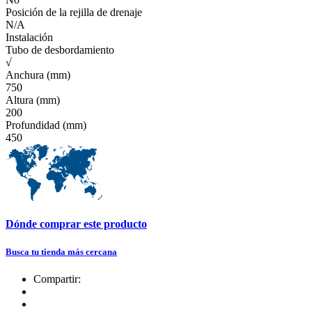
Posición de la rejilla de drenaje
N/A
Instalación
Tubo de desbordamiento
√
Anchura (mm)
750
Altura (mm)
200
Profundidad (mm)
450
Dónde comprar este producto
Busca tu tienda más cercana
Compartir: