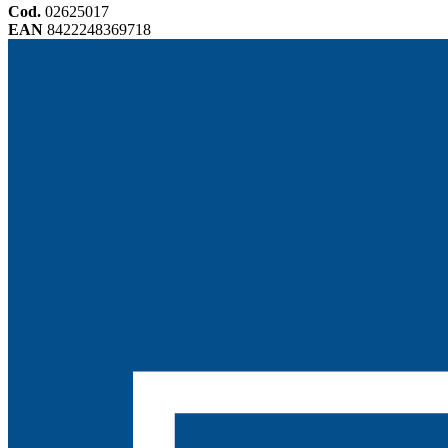
Cod.
02625017
EAN
8422248369718