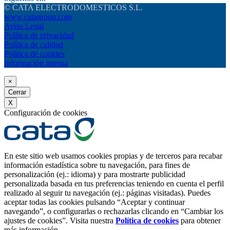
© CATA ELECTRODOMESTICOS S.L.
www.catagroup.com
Aviso Legal
Política de privacidad
Política de calidad
Política de cookies
Información interna
×
Cerrar
X
Configuración de cookies
En este sitio web usamos cookies propias y de terceros para recabar
información estadística sobre tu navegación, para fines de
personalización (ej.: idioma) y para mostrarte publicidad
personalizada basada en tus preferencias teniendo en cuenta el perfil
realizado al seguir tu navegación (ej.: páginas visitadas). Puedes
aceptar todas las cookies pulsando “Aceptar y continuar
navegando”, o configurarlas o rechazarlas clicando en “Cambiar los
ajustes de cookies”. Visita nuestra
Política de cookies
para obtener
más información.