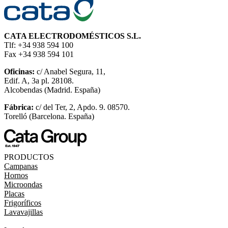
CATA ELECTRODOMÉSTICOS S.L.
Tlf: +34 938 594 100
Fax +34 938 594 101
Oficinas:
c/ Anabel Segura, 11,
Edif. A, 3a pl. 28108.
Alcobendas (Madrid. España)
Fábrica:
c/ del Ter, 2, Apdo. 9. 08570.
Torelló (Barcelona. España)
PRODUCTOS
Campanas
Hornos
Microondas
Placas
Frigoríficos
Lavavajillas