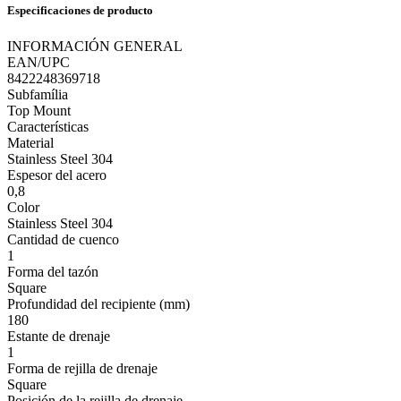
Especificaciones de producto
INFORMACIÓN GENERAL
EAN/UPC
8422248369718
Subfamília
Top Mount
Características
Material
Stainless Steel 304
Espesor del acero
0,8
Color
Stainless Steel 304
Cantidad de cuenco
1
Forma del tazón
Square
Profundidad del recipiente (mm)
180
Estante de drenaje
1
Forma de rejilla de drenaje
Square
Posición de la rejilla de drenaje