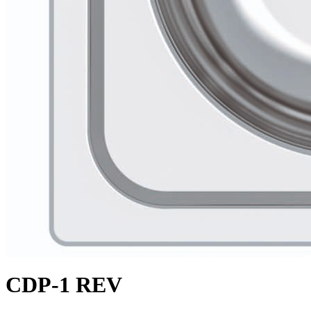
CDP-1 REV