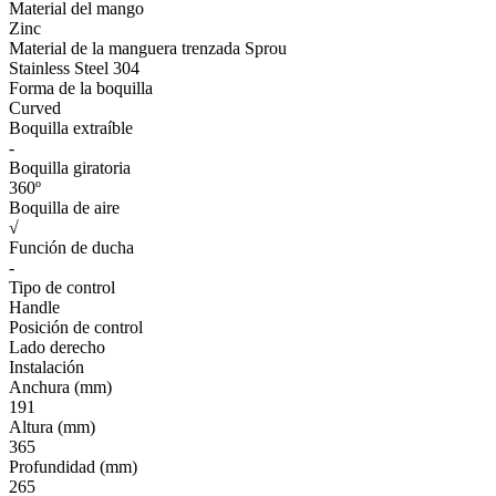
Material del mango
Zinc
Material de la manguera trenzada Sprou
Stainless Steel 304
Forma de la boquilla
Curved
Boquilla extraíble
-
Boquilla giratoria
360º
Boquilla de aire
√
Función de ducha
-
Tipo de control
Handle
Posición de control
Lado derecho
Instalación
Anchura (mm)
191
Altura (mm)
365
Profundidad (mm)
265