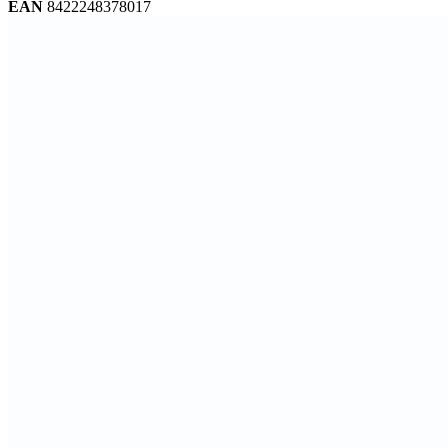
EAN
8422248378017