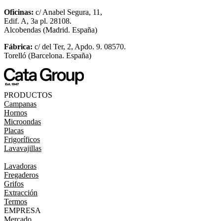
Oficinas:
c/ Anabel Segura, 11,
Edif. A, 3a pl. 28108.
Alcobendas (Madrid. España)
Fábrica:
c/ del Ter, 2, Apdo. 9. 08570.
Torelló (Barcelona. España)
PRODUCTOS
Campanas
Hornos
Microondas
Placas
Frigoríficos
Lavavajillas
Lavadoras
Fregaderos
Grifos
Extracción
Termos
EMPRESA
Mercado