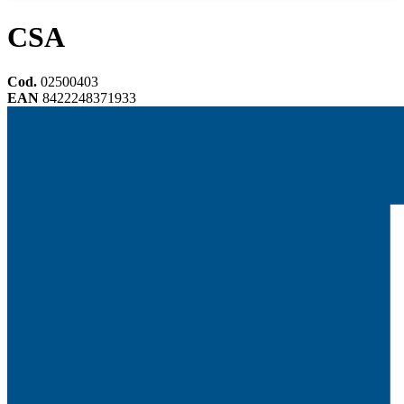
CSA
Cod.
02500403
EAN
8422248371933