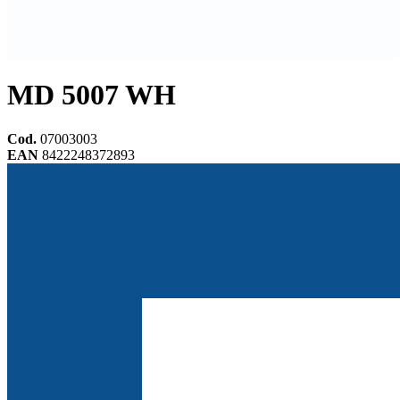
MD 5007 WH
Cod.
07003003
EAN
8422248372893