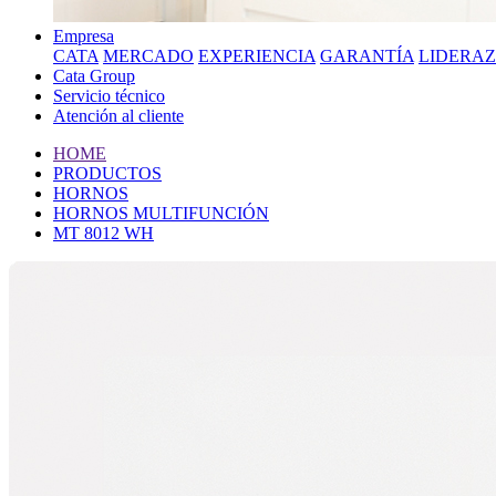
Empresa
CATA
MERCADO
EXPERIENCIA
GARANTÍA
LIDERA
Cata Group
Servicio técnico
Atención al cliente
HOME
PRODUCTOS
HORNOS
HORNOS MULTIFUNCIÓN
MT 8012 WH