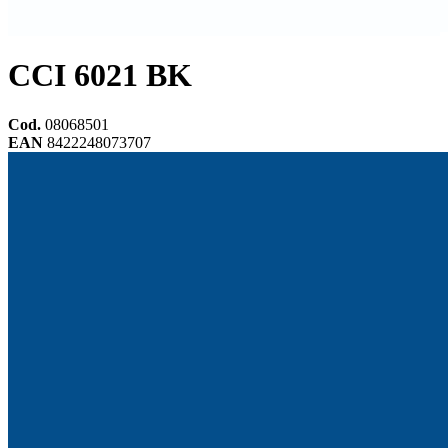
CCI 6021 BK
Cod.
08068501
EAN
8422248073707