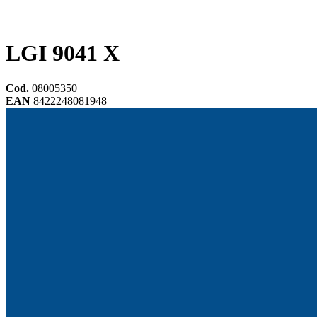
LGI 9041 X
Cod.
08005350
EAN
8422248081948