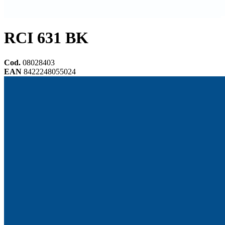
RCI 631 BK
Cod.
08028403
EAN
8422248055024