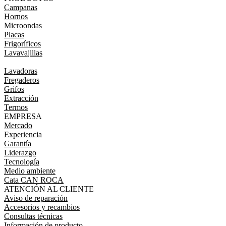
Campanas
Hornos
Microondas
Placas
Frigoríficos
Lavavajillas
Lavadoras
Fregaderos
Grifos
Extracción
Termos
EMPRESA
Mercado
Experiencia
Garantía
Liderazgo
Tecnología
Medio ambiente
Cata CAN ROCA
ATENCIÓN AL CLIENTE
Aviso de reparación
Accesorios y recambios
Consultas técnicas
Información de producto