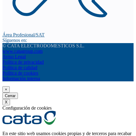
Área Profesional/SAT
Síguenos en:
© CATA ELECTRODOMESTICOS S.L.
www.catagroup.com
Aviso Legal
Política de privacidad
Política de calidad
Política de cookies
Información interna
×
Cerrar
X
Configuración de cookies
En este sitio web usamos cookies propias y de terceros para recabar