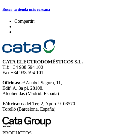
Busca tu tienda más cercana
Compartir:
CATA ELECTRODOMÉSTICOS S.L.
Tlf: +34 938 594 100
Fax +34 938 594 101
Oficinas:
c/ Anabel Segura, 11,
Edif. A, 3a pl. 28108.
Alcobendas (Madrid. España)
Fábrica:
c/ del Ter, 2, Apdo. 9. 08570.
Torelló (Barcelona. España)
PRODUCTOS