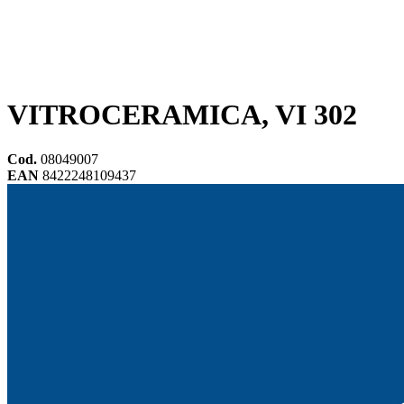
VITROCERAMICA, VI 302
Cod.
08049007
EAN
8422248109437