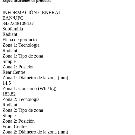
Especificaciones de producto
INFORMACIÓN GENERAL
EAN/UPC
8422248109437
Subfamília
Radiant
Ficha de producto
Zona 1: Tecnología
Radiant
Zona 1: Tipo de zona
Simple
Zona 1: Posición
Rear Centre
Zona 1: Diámetro de la zona (mm)
14,5
Zona 1: Consumo (Wh / kg)
183,82
Zona 2: Tecnología
Radiant
Zona 2: Tipo de zona
Simple
Zona 2: Posición
Front Centre
Zona 2: Diámetro de la zona (mm)