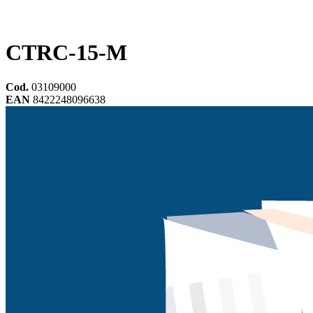
CTRC-15-M
Cod.
03109000
EAN
8422248096638