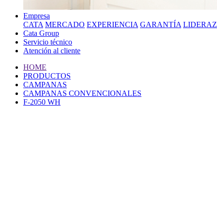
Empresa
CATA
MERCADO
EXPERIENCIA
GARANTÍA
LIDERA
Cata Group
Servicio técnico
Atención al cliente
HOME
PRODUCTOS
CAMPANAS
CAMPANAS CONVENCIONALES
F-2050 WH