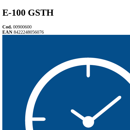
E-100 GSTH
Cod.
00900600
EAN
8422248056076