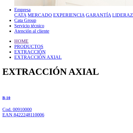
Empresa
CATA
MERCADO
EXPERIENCIA
GARANTÍA
LIDERA
Cata Group
Servicio técnico
Atención al cliente
HOME
PRODUCTOS
EXTRACCIÓN
EXTRACCIÓN AXIAL
EXTRACCIÓN AXIAL
B-10
Cod. 00910000
EAN 8422248110006