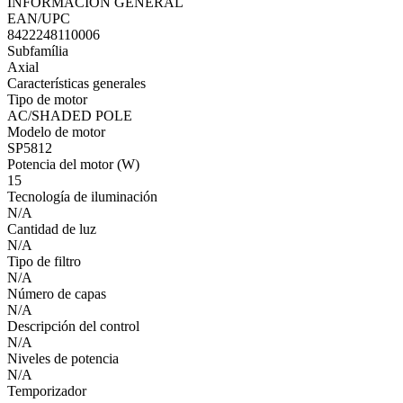
INFORMACIÓN GENERAL
EAN/UPC
8422248110006
Subfamília
Axial
Características generales
Tipo de motor
AC/SHADED POLE
Modelo de motor
SP5812
Potencia del motor (W)
15
Tecnología de iluminación
N/A
Cantidad de luz
N/A
Tipo de filtro
N/A
Número de capas
N/A
Descripción del control
N/A
Niveles de potencia
N/A
Temporizador