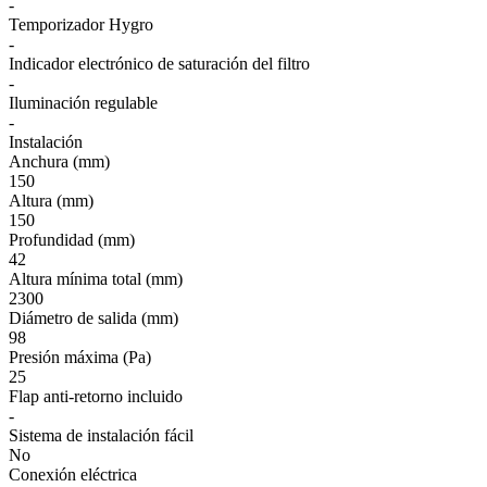
-
Temporizador Hygro
-
Indicador electrónico de saturación del filtro
-
Iluminación regulable
-
Instalación
Anchura (mm)
150
Altura (mm)
150
Profundidad (mm)
42
Altura mínima total (mm)
2300
Diámetro de salida (mm)
98
Presión máxima (Pa)
25
Flap anti-retorno incluido
-
Sistema de instalación fácil
No
Conexión eléctrica