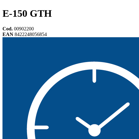
E-150 GTH
Cod.
00902200
EAN
8422248056854