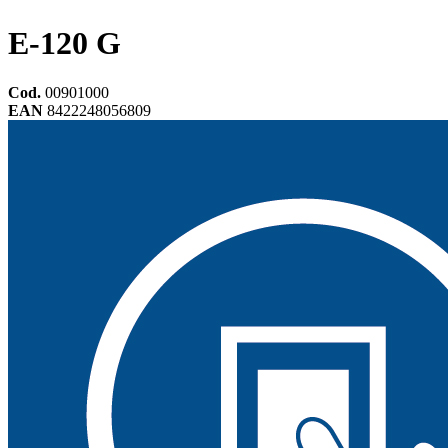
E-120 G
Cod.
00901000
EAN
8422248056809