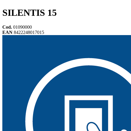
SILENTIS 15
Cod.
01090000
EAN
8422248017015