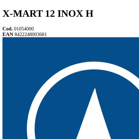
X-MART 12 INOX H
Cod.
01054000
EAN
8422248003681