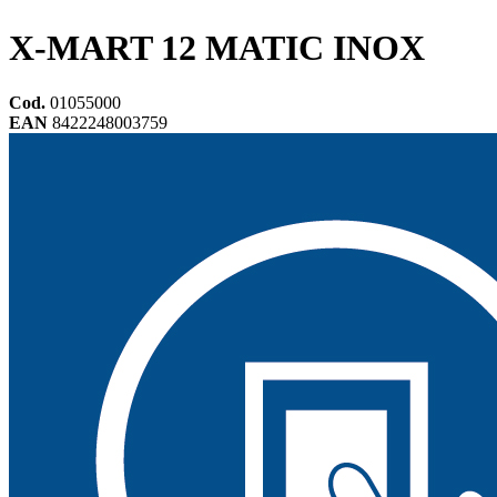
X-MART 12 MATIC INOX
Cod.
01055000
EAN
8422248003759