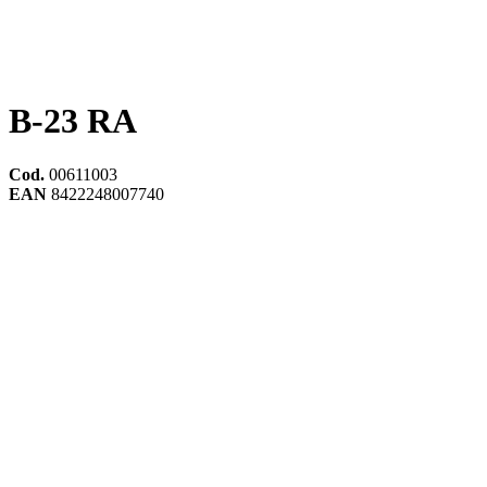
B-23 RA
Cod.
00611003
EAN
8422248007740