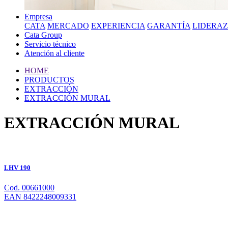
Empresa
CATA
MERCADO
EXPERIENCIA
GARANTÍA
LIDERA
Cata Group
Servicio técnico
Atención al cliente
HOME
PRODUCTOS
EXTRACCIÓN
EXTRACCIÓN MURAL
EXTRACCIÓN MURAL
LHV 190
Cod. 00661000
EAN 8422248009331