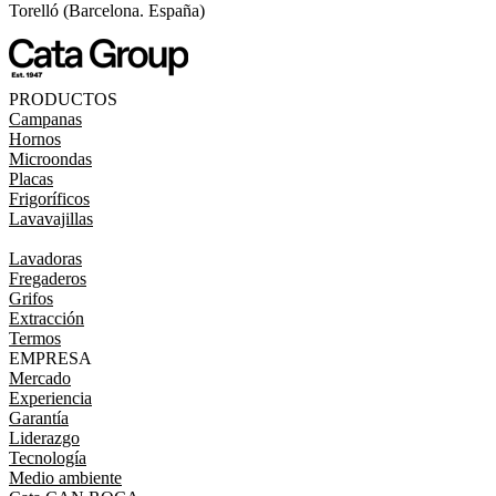
Torelló (Barcelona. España)
PRODUCTOS
Campanas
Hornos
Microondas
Placas
Frigoríficos
Lavavajillas
Lavadoras
Fregaderos
Grifos
Extracción
Termos
EMPRESA
Mercado
Experiencia
Garantía
Liderazgo
Tecnología
Medio ambiente