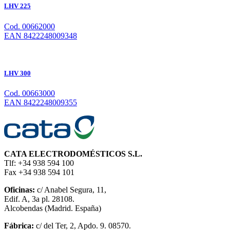
LHV 225
Cod. 00662000
EAN 8422248009348
LHV 300
Cod. 00663000
EAN 8422248009355
CATA ELECTRODOMÉSTICOS S.L.
Tlf: +34 938 594 100
Fax +34 938 594 101
Oficinas:
c/ Anabel Segura, 11,
Edif. A, 3a pl. 28108.
Alcobendas (Madrid. España)
Fábrica:
c/ del Ter, 2, Apdo. 9. 08570.