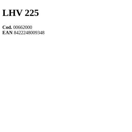
LHV 225
Cod.
00662000
EAN
8422248009348